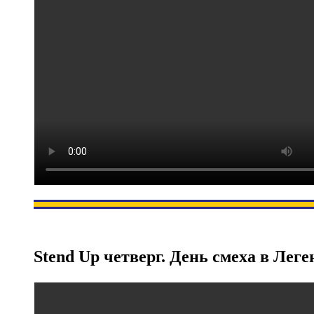
Stend Up четверг. День смеха в Леге