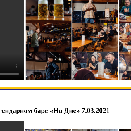
ндарном баре «На Дне» 7.03.2021