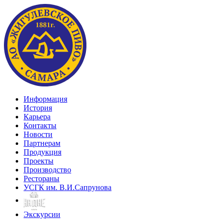
Информация
История
Карьера
Контакты
Новости
Партнерам
Продукция
Проекты
Производство
Рестораны
УСГК им. В.И.Сапрунова
Экскурсии