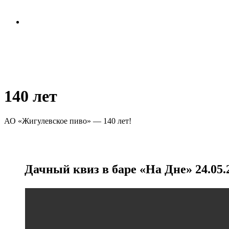
Политика обработки
персональных данных
140 лет
АО «Жигулевское пиво» — 140 лет!
Дачный квиз в баре «На Дне» 24.05.