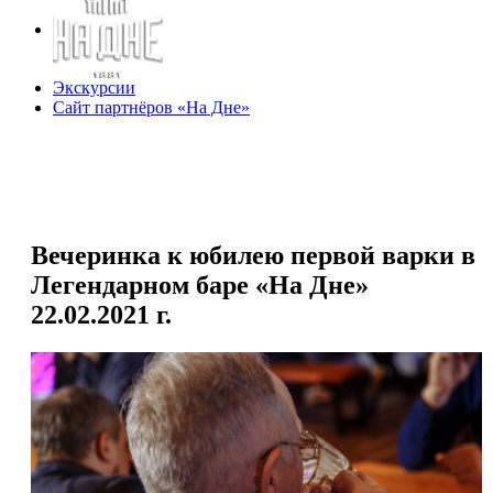
Экскурсии
Сайт партнёров «На Дне»
Вечеринка к юбилею первой варки в
Легендарном баре «На Дне»
22.02.2021 г.