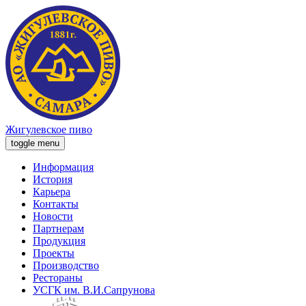
Жигулевское пиво
toggle menu
Информация
История
Карьера
Контакты
Новости
Партнерам
Продукция
Проекты
Производство
Рестораны
УСГК им. В.И.Сапрунова