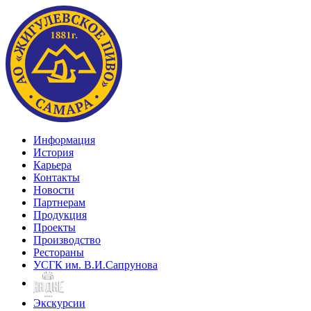
Информация
История
Карьера
Контакты
Новости
Партнерам
Продукция
Проекты
Производство
Рестораны
УСГК им. В.И.Сапрунова
Экскурсии