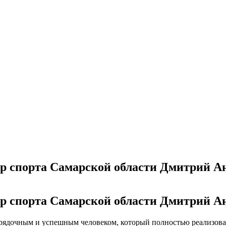
тр спорта Самарской области Дмитрий 
тр спорта Самарской области Дмитрий 
орядочным и успешным человеком, который полностью реализова