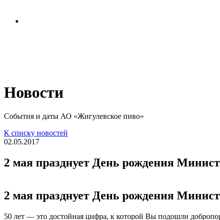
Политика обработки
персональных данных
Новости
События и даты АО «Жигулевское пиво»
К списку новостей
02.05.2017
2 мая празднует День рождения Минис
2 мая празднует День рождения Минис
50 лет — это достойная цифра, к которой Вы подошли доброп