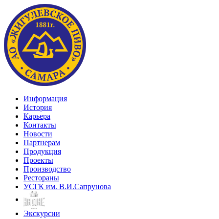
Информация
История
Карьера
Контакты
Новости
Партнерам
Продукция
Проекты
Производство
Рестораны
УСГК им. В.И.Сапрунова
Экскурсии