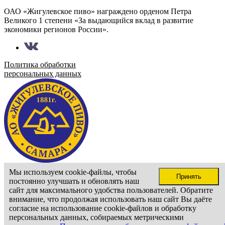
ОАО «Жигулевское пиво» награждено орденом Петра
Великого 1 степени «За выдающийся вклад в развитие
экономики регионов России».
Политика обработки
персональных данных
Сайт доступен только для лиц старше 18 лет
Мы используем cookie-файлы, чтобы
Принять
Подтвердите ваш возраст
постоянно улучшать и обновлять наш
Мне больше 18 лет
сайт для максимального удобства пользователей. Обратите
внимание, что продолжая использовать наш сайт Вы даёте
согласие на использование cookie-файлов и обработку
персональных данных, собираемых метрическими