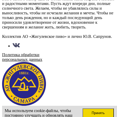
и радостными моментами. Пусть ждут впереди дни, полные
солнечного света. Желаем, чтобы не убавлялись силы и
выносливость, чтобы не исчезали желания и мечты. Чтобы не
только день рождения, но и каждый последующий день
приносили удовлетворение от жизни, вдохновение к
свершениям и желание жить, любить, творить.
Коллектив АО «Жигулевское пиво» и лично Ю.В. Сапрунов.
Политика обработки
персональных данных
Сайт доступен только для лиц старше 18 лет
Мы используем cookie-файлы, чтобы
Принять
Подтвердите ваш возраст
постоянно улучшать и обновлять наш