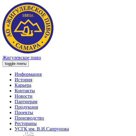
Жигулевское пиво
toggle menu
Информация
История
Карьера
Контакты
Новости
Партнерам
Продукция
Проекты
Производство
Рестораны
УСГК им. В.И.Сапрунова