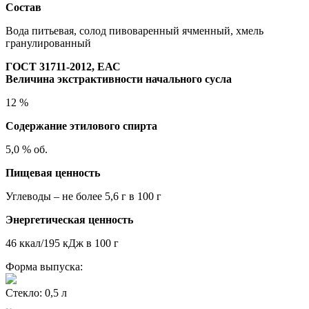
Состав
Вода питьевая, солод пивоваренный ячменный, хмель
гранулированный
ГОСТ 31711-2012, ЕАС
Величина экстрактивности начального сусла
12 %
Содержание этилового спирта
5,0 % об.
Пищевая ценность
Углеводы – не более 5,6 г в 100 г
Энергетическая ценность
46 ккал/195 кДж в 100 г
Форма выпуска:
Стекло: 0,5 л